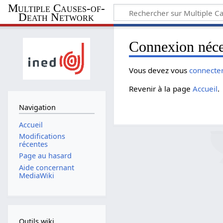
Multiple Causes-of-
Death Network
Connexion néce
Vous devez vous
connecte
Revenir à la page
Accueil
.
Navigation
Accueil
Modifications
récentes
Page au hasard
Aide concernant
MediaWiki
Outils wiki